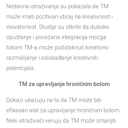
Nedavna istraživanja su pokazala da TM
može imati pozitivan uticaj na kreativnost i
inovativnost. Studije su otkrile da duboko
opuštanje i povećana integracija mozga
tokom TM-a može podstaknuti kreativno
razmišljanje i oslobađanje kreativnih
potencijala.
TM za upravljanje hroničnim bolom
Dokazi ukazuju na to da TM može biti
efikasan alat za upravljanje hroničnim bolom.
Neki istraživači veruju da TM može smanjiti