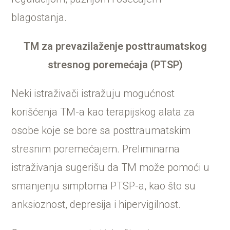
blagostanja.
TM za prevazilaženje posttraumatskog
stresnog poremećaja (PTSP)
Neki istraživači istražuju mogućnost
korišćenja TM-a kao terapijskog alata za
osobe koje se bore sa posttraumatskim
stresnim poremećajem. Preliminarna
istraživanja sugerišu da TM može pomoći u
smanjenju simptoma PTSP-a, kao što su
anksioznost, depresija i hipervigilnost.