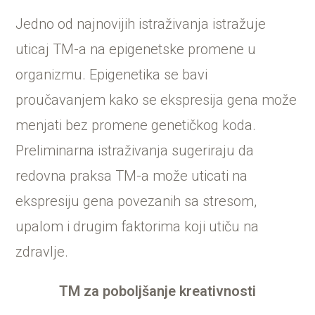
Jedno od najnovijih istraživanja istražuje
uticaj TM-a na epigenetske promene u
organizmu. Epigenetika se bavi
proučavanjem kako se ekspresija gena može
menjati bez promene genetičkog koda.
Preliminarna istraživanja sugeriraju da
redovna praksa TM-a može uticati na
ekspresiju gena povezanih sa stresom,
upalom i drugim faktorima koji utiču na
zdravlje.
TM za poboljšanje kreativnosti