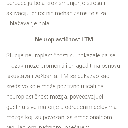
percepciju bola kroz smanjenje stresa i
aktivaciju prirodnih mehanizama tela za
ublažavanje bola.
Neuroplastičnost i TM
Studije neuroplastičnosti su pokazale da se
mozak može promeniti i prilagoditi na osnovu
iskustava i vežbanja. TM se pokazao kao
sredstvo koje može pozitivno uticati na
neuroplastičnost mozga, povećavajući
gustinu sive materije u određenim delovima
mozga koji su povezani sa emocionalnom
regulacijom, pažnjom i osećajem