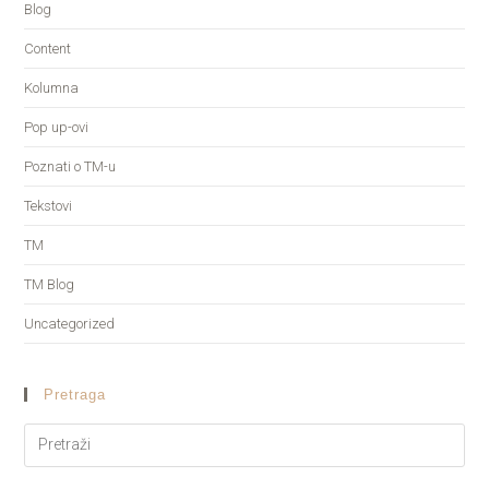
Blog
Content
Kolumna
Pop up-ovi
Poznati o TM-u
Tekstovi
TM
TM Blog
Uncategorized
Pretraga