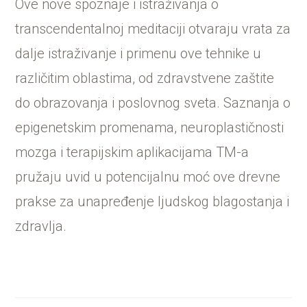
Ove nove spoznaje i istraživanja o
transcendentalnoj meditaciji otvaraju vrata za
dalje istraživanje i primenu ove tehnike u
različitim oblastima, od zdravstvene zaštite
do obrazovanja i poslovnog sveta. Saznanja o
epigenetskim promenama, neuroplastičnosti
mozga i terapijskim aplikacijama TM-a
pružaju uvid u potencijalnu moć ove drevne
prakse za unapređenje ljudskog blagostanja i
zdravlja.